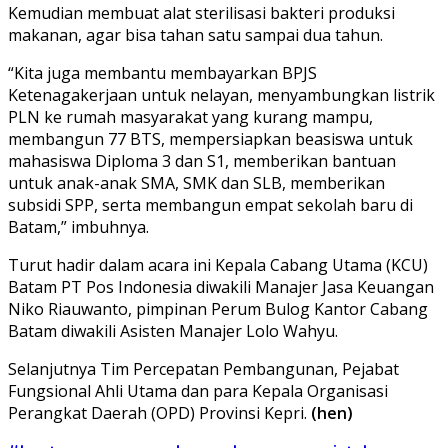
Kemudian membuat alat sterilisasi bakteri produksi
makanan, agar bisa tahan satu sampai dua tahun.
“Kita juga membantu membayarkan BPJS
Ketenagakerjaan untuk nelayan, menyambungkan listrik
PLN ke rumah masyarakat yang kurang mampu,
membangun 77 BTS, mempersiapkan beasiswa untuk
mahasiswa Diploma 3 dan S1, memberikan bantuan
untuk anak-anak SMA, SMK dan SLB, memberikan
subsidi SPP, serta membangun empat sekolah baru di
Batam,” imbuhnya.
Turut hadir dalam acara ini Kepala Cabang Utama (KCU)
Batam PT Pos Indonesia diwakili Manajer Jasa Keuangan
Niko Riauwanto, pimpinan Perum Bulog Kantor Cabang
Batam diwakili Asisten Manajer Lolo Wahyu.
Selanjutnya Tim Percepatan Pembangunan, Pejabat
Fungsional Ahli Utama dan para Kepala Organisasi
Perangkat Daerah (OPD) Provinsi Kepri.
(hen)