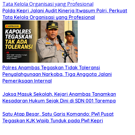
Polda Kepri Jalani Audit Kinerja Itwasum Polri, Perkuat
Tata Kelola Organisasi yang Profesional
Polres Anambas Tegaskan Tidak Toleransi
Penyalahgunaan Narkoba, Tiga Anggota Jalani
Pemeriksaan Internal
Jaksa Masuk Sekolah, Kejari Anambas Tanamkan
Kesadaran Hukum Sejak Dini di SDN 001 Tarempa
Satu Atap Besar, Satu Garis Komando: PWI Pusat
Tegaskan KJK Wajib Tunduk pada PWI Kepri