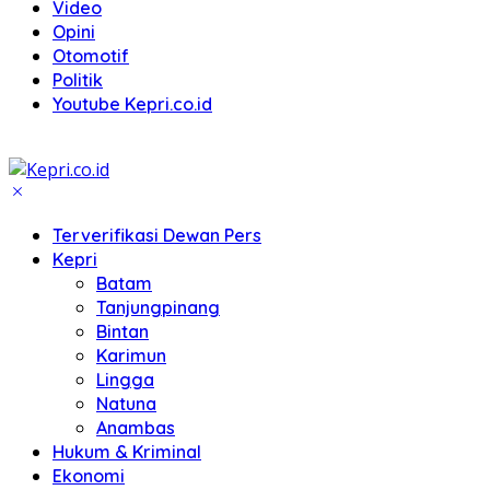
Video
Opini
Otomotif
Politik
Youtube Kepri.co.id
Terverifikasi Dewan Pers
Kepri
Batam
Tanjungpinang
Bintan
Karimun
Lingga
Natuna
Anambas
Hukum & Kriminal
Ekonomi