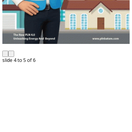
slide
5 to 6
of 6