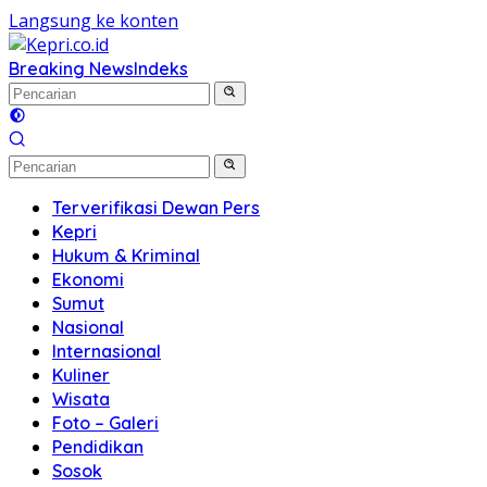
Langsung ke konten
Breaking News
Indeks
Terverifikasi Dewan Pers
Kepri
Hukum & Kriminal
Ekonomi
Sumut
Nasional
Internasional
Kuliner
Wisata
Foto – Galeri
Pendidikan
Sosok