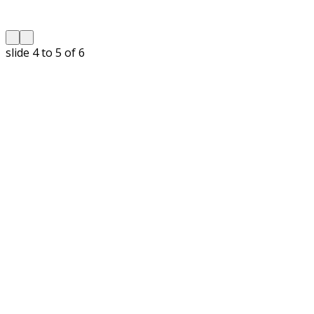
slide
5 to 6
of 6