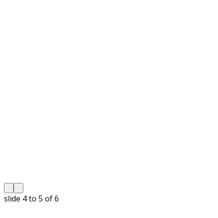
slide
5 to 6
of 6