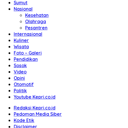
Sumut
Nasional
Kesehatan
Olahraga
Pesantren
Internasional
Kuliner
Wisata
Foto – Galeri
Pendidikan
Sosok
Video
Opini
Otomotif
Politik
Youtube Kepri.co.id
Redaksi Kepri.co.id
Pedoman Media Siber
Kode Etik
Disclaimer