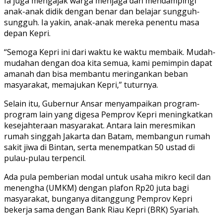
Ia juga mengajak warga menjaga dan mendampingi
anak-anak didik dengan benar dan belajar sungguh-
sungguh. Ia yakin, anak-anak mereka penentu masa
depan Kepri.
“Semoga Kepri ini dari waktu ke waktu membaik. Mudah-
mudahan dengan doa kita semua, kami pemimpin dapat
amanah dan bisa membantu meringankan beban
masyarakat, memajukan Kepri,” tuturnya.
Selain itu, Gubernur Ansar menyampaikan program-
program lain yang digesa Pemprov Kepri meningkatkan
kesejahteraan masyarakat. Antara lain meresmikan
rumah singgah Jakarta dan Batam, membangun rumah
sakit jiwa di Bintan, serta menempatkan 50 ustad di
pulau-pulau terpencil.
Ada pula pemberian modal untuk usaha mikro kecil dan
menengha (UMKM) dengan plafon Rp20 juta bagi
masyarakat, bunganya ditanggung Pemprov Kepri
bekerja sama dengan Bank Riau Kepri (BRK) Syariah.