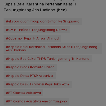
Kepala Balai Karantina Pertanian Kelas II
Tanjungpinang Aris Hadiono.
(hen)
#ekspor ayam hidup dari Bintan ke Singapura
#GM PT Pelindo Tanjungpinang Darwis
#Gubernur Kepri H Ansari Ahmad
#Kepala Balai Karantina Pertanian Kelas II Tanjungpinang
Aris Hadiono
#Kepala Bea Cukai TMPB Tanjungpinang Tri Hartana
#Kepala Dinas Kominfo Hasan
#Kepala Dinas PTSP Asparizal
#Kepala DP2KH Provinsi Kepri Rika Azmi
#PT Ciomas Adisatwa
#PT Ciomas Adisatwa Anwar Tanyono