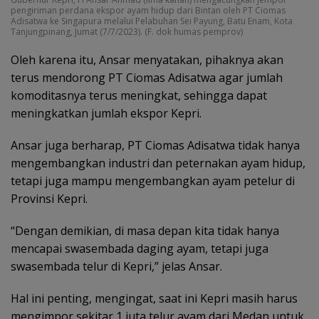
pengiriman perdana ekspor ayam hidup dari Bintan oleh PT Ciomas
Adisatwa ke Singapura melalui Pelabuhan Sei Payung, Batu Enam, Kota
Tanjungpinang, Jumat (7/7/2023). (F. dok humas pemprov)
Oleh karena itu, Ansar menyatakan, pihaknya akan
terus mendorong PT Ciomas Adisatwa agar jumlah
komoditasnya terus meningkat, sehingga dapat
meningkatkan jumlah ekspor Kepri.
Ansar juga berharap, PT Ciomas Adisatwa tidak hanya
mengembangkan industri dan peternakan ayam hidup,
tetapi juga mampu mengembangkan ayam petelur di
Provinsi Kepri.
“Dengan demikian, di masa depan kita tidak hanya
mencapai swasembada daging ayam, tetapi juga
swasembada telur di Kepri,” jelas Ansar.
Hal ini penting, mengingat, saat ini Kepri masih harus
mengimpor sekitar 1 juta telur ayam dari Medan untuk