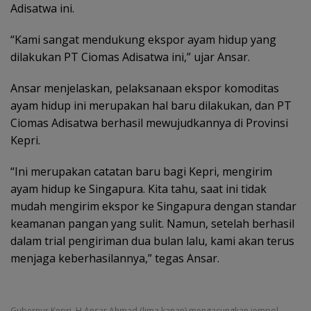
Adisatwa ini.
“Kami sangat mendukung ekspor ayam hidup yang
dilakukan PT Ciomas Adisatwa ini,” ujar Ansar.
Ansar menjelaskan, pelaksanaan ekspor komoditas
ayam hidup ini merupakan hal baru dilakukan, dan PT
Ciomas Adisatwa berhasil mewujudkannya di Provinsi
Kepri.
“Ini merupakan catatan baru bagi Kepri, mengirim
ayam hidup ke Singapura. Kita tahu, saat ini tidak
mudah mengirim ekspor ke Singapura dengan standar
keamanan pangan yang sulit. Namun, setelah berhasil
dalam trial pengiriman dua bulan lalu, kami akan terus
menjaga keberhasilannya,” tegas Ansar.
Gubernur Kepri, H Ansar Ahmad (lima kanan) mengacungkan jempol