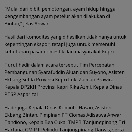
“Mulai dari bibit, pemotongan, ayam hidup hingga
pengembangan ayam petelur akan dilakukan di
Bintan,” jelas Anwar.
Hasil dari komoditas yang dihasilkan tidak hanya untuk
kepentingan ekspor, tetapi juga untuk memenuhi
kebutuhan pasar domestik dan masyarakat Kepri.
Turut hadir dalam acara tersebut Tim Percepatan
Pembangunan Syarafuddin Aluan dan Suyono, Asisten
Ekbang Setda Provinsi Kepri Luki Zaiman Prawira,
Kepala DP2KH Provinsi Kepri Rika Azmi, Kepala Dinas
PTSP Asparizal.
Hadir juga Kepala Dinas Kominfo Hasan, Asisten
Ekbang Bintan, Pimpinan PT Ciomas Adisatwa Anwar
Tandiono, Kepala Bea Cukai TMPB Tanjungpinang Tri
Hartana, GM PT Pelindo Tanjungpinang Darwis, serta