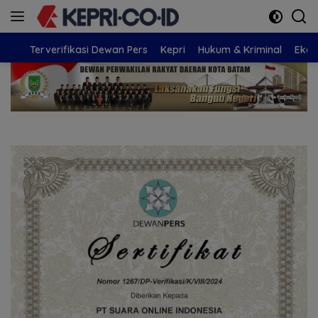
Langsung
ke
konten
Terverifikasi Dewan Pers
Kepri
Hukum & Kriminal
Eko