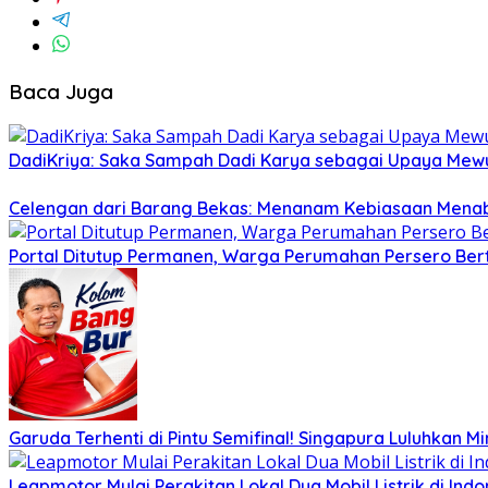
Baca Juga
DadiKriya: Saka Sampah Dadi Karya sebagai Upaya Mewu
Celengan dari Barang Bekas: Menanam Kebiasaan Menab
Portal Ditutup Permanen, Warga Perumahan Persero Bert
Garuda Terhenti di Pintu Semifinal! Singapura Luluhkan 
Leapmotor Mulai Perakitan Lokal Dua Mobil Listrik di Indo