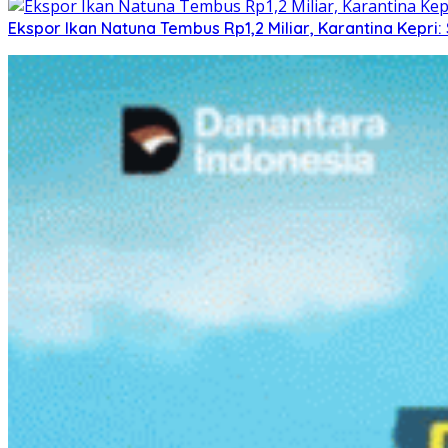
Ekspor Ikan Natuna Tembus Rp1,2 Miliar, Karantina Kepr