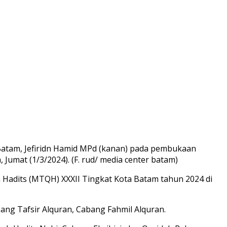
Batam, Jefiridn Hamid MPd (kanan) pada pembukaan
mat (1/3/2024). (F. rud/ media center batam)
n Hadits (MTQH) XXXII Tingkat Kota Batam tahun 2024 di
ang Tafsir Alquran, Cabang Fahmil Alquran.