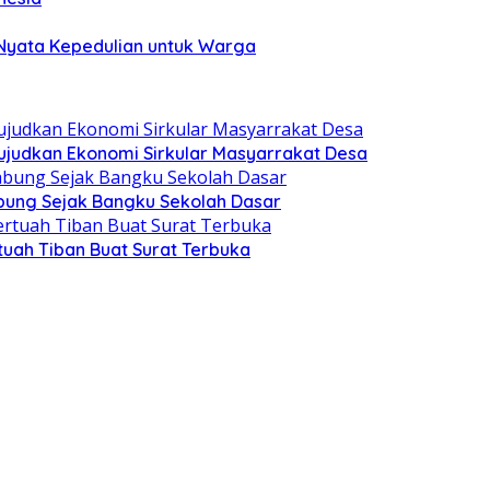
 Nyata Kepedulian untuk Warga
judkan Ekonomi Sirkular Masyarrakat Desa
ung Sejak Bangku Sekolah Dasar
uah Tiban Buat Surat Terbuka