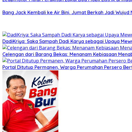
Bang Jack Kembali ke Air Bini, Jumat Berkah Jadi Wujud
DadiKriya: Saka Sampah Dadi Karya sebagai Upaya Mewu
Celengan dari Barang Bekas: Menanam Kebiasaan Menab
Portal Ditutup Permanen, Warga Perumahan Persero Bert