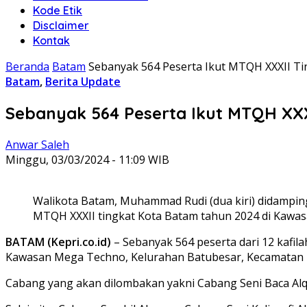
Kode Etik
Disclaimer
Kontak
Beranda
Batam
Sebanyak 564 Peserta Ikut MTQH XXXII T
Batam
,
Berita Update
Sebanyak 564 Peserta Ikut MTQH XXX
Anwar Saleh
Minggu, 03/03/2024 - 11:09 WIB
Walikota Batam, Muhammad Rudi (dua kiri) didampin
MTQH XXXII tingkat Kota Batam tahun 2024 di Kawasa
BATAM (Kepri.co.id)
– Sebanyak 564 peserta dari 12 kafil
Kawasan Mega Techno, Kelurahan Batubesar, Kecamatan
Cabang yang akan dilombakan yakni Cabang Seni Baca Alqu