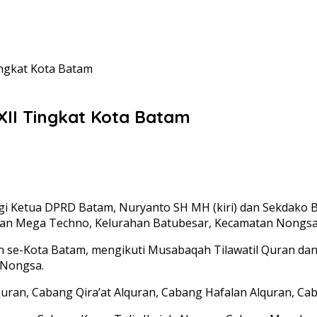
ingkat Kota Batam
II Tingkat Kota Batam
gi Ketua DPRD Batam, Nuryanto SH MH (kiri) dan Sekdako 
n Mega Techno, Kelurahan Batubesar, Kecamatan Nongsa, Ju
ah se-Kota Batam, mengikuti Musabaqah Tilawatil Quran da
 Nongsa.
ran, Cabang Qira’at Alquran, Cabang Hafalan Alquran, Cab