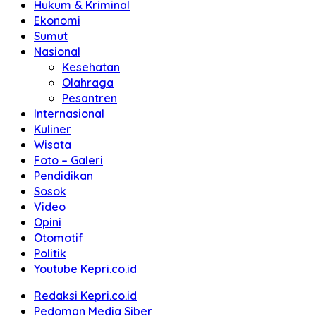
Hukum & Kriminal
Ekonomi
Sumut
Nasional
Kesehatan
Olahraga
Pesantren
Internasional
Kuliner
Wisata
Foto – Galeri
Pendidikan
Sosok
Video
Opini
Otomotif
Politik
Youtube Kepri.co.id
Redaksi Kepri.co.id
Pedoman Media Siber