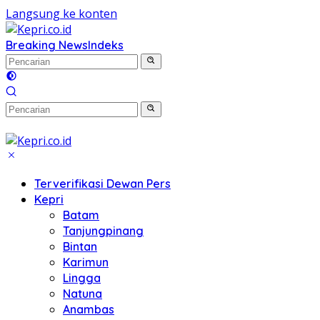
Langsung ke konten
Breaking News
Indeks
Terverifikasi Dewan Pers
Kepri
Batam
Tanjungpinang
Bintan
Karimun
Lingga
Natuna
Anambas