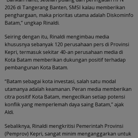
2026 di Tangerang Banten, SMSI kalau memberikan
penghargaan, maka prioritas utama adalah Diskominfo
Batam,” ungkap Rinaldi.
Seiring dengan itu, Rinaldi mengimbau media
khususnya sebanyak 120 perusahaan pers di Provinsi
Kepri, termasuk sekitar 40-an perusahaan media di
Kota Batam memberikan dukungan positif terhadap
pembangunan Kota Batam.
“Batam sebagai kota investasi, salah satu modal
utamanya adalah keamanan. Peran media memberikan
citra positif Kota Batam, mengecilkan setiap potensi
konflik yang memperlemah daya saing Batam,” ajak
Aldi.
Sebaliknya, Rinaldi mengkritisi Pemerintah Provinsi
(Pemprov) Kepri, sangat minim menganggarkan untuk