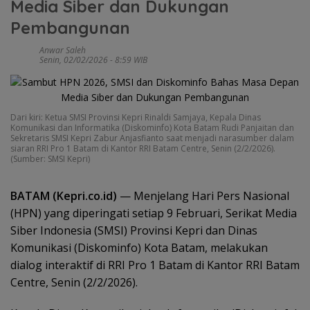
Media Siber dan Dukungan
Pembangunan
Anwar Saleh
Senin, 02/02/2026 - 8:59 WIB
Dari kiri: Ketua SMSI Provinsi Kepri Rinaldi Samjaya, Kepala Dinas
Komunikasi dan Informatika (Diskominfo) Kota Batam Rudi Panjaitan dan
Sekretaris SMSI Kepri Zabur Anjasfianto saat menjadi narasumber dalam
siaran RRI Pro 1 Batam di Kantor RRI Batam Centre, Senin (2/2/2026).
(Sumber: SMSI Kepri)
BATAM (Kepri.co.id)
— Menjelang Hari Pers Nasional
(HPN) yang diperingati setiap 9 Februari, Serikat Media
Siber Indonesia (SMSI) Provinsi Kepri dan Dinas
Komunikasi (Diskominfo) Kota Batam, melakukan
dialog interaktif di RRI Pro 1 Batam di Kantor RRI Batam
Centre, Senin (2/2/2026).