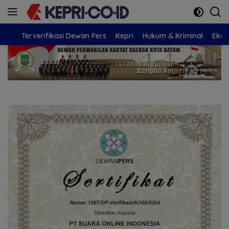
Langsung
ke
konten
Terverifikasi Dewan Pers
Kepri
Hukum & Kriminal
Eko