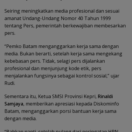
Seiring meningkatkan media profesional dan sesuai
amanat Undang-Undang Nomor 40 Tahun 1999
tentang Pers, pemerintah berkewajiban membesarkan
pers.
“Pemko Batam menganggarkan kerja sama dengan
media. Bukan berarti, setelah kerja sama mengekang
kebebasan pers. Tidak, selagi pers dijalankan
profesional dan menjunjung kode etik, pers
menjalankan fungsinya sebagai kontrol sosial,” ujar
Rudi.
Sementara itu, Ketua SMSI Provinsi Kepri,
Rinaldi
Samjaya
, memberikan apresiasi kepada Diskominfo
Batam, menganggarkan porsi bantuan kerja sama
dengan media.
“Bahkan nanti, setelah pulang dari peringatan HPN