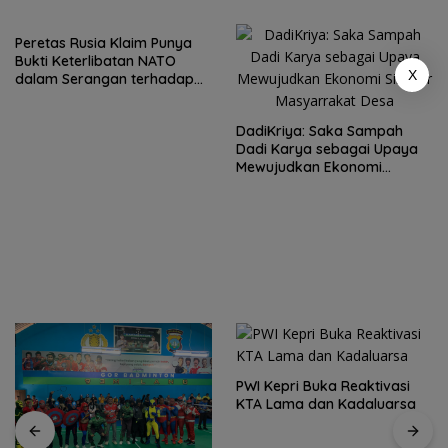
Peretas Rusia Klaim Punya
Bukti Keterlibatan NATO
X
dalam Serangan terhadap
Wilayah Rusia
DadiKriya: Saka Sampah
Dadi Karya sebagai Upaya
Mewujudkan Ekonomi
Sirkular Masyarrakat Desa
PWI Kepri Buka Reaktivasi
KTA Lama dan Kadaluarsa